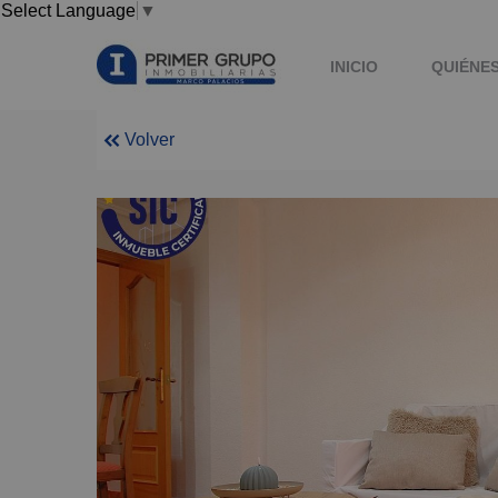
Select Language
▼
INICIO
QUIÉNE
Volver