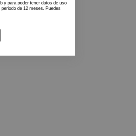
eb y para poder tener datos de uso
n periodo de 12 meses. Puedes