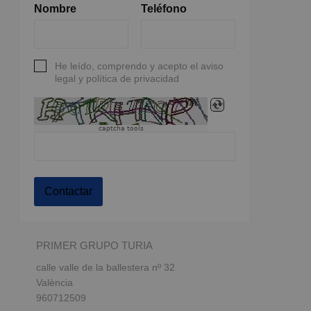
Nombre
Teléfono
He leído, comprendo y acepto el aviso
legal y política de privacidad
captcha tools
Contactar
PRIMER GRUPO TURIA
calle valle de la ballestera nº 32
València
960712509