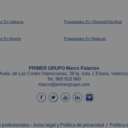
s En València
Propiedades En Villarreal/Vila-Real
s En Algorfa
Propiedades En Redovan
PRIMER GRUPO Marco Palacios
Avda. de Las Cortes Valencianas, 39 bj. izda. L'Eliana, Valenci
Tel.
960 918 960
marco@primergrupo.com
 profesionales
-
Aviso legal y Política de privacidad
/
Política 