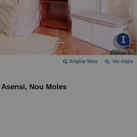
Ampliar fotos
Ver mapa
e Asensi, Nou Moles