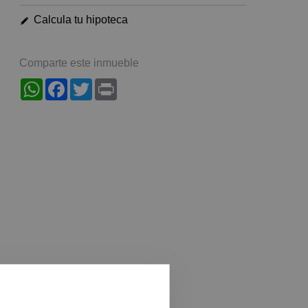
Calcula tu hipoteca
Comparte este inmueble
WhatsApp
Facebook
Twitter
Print