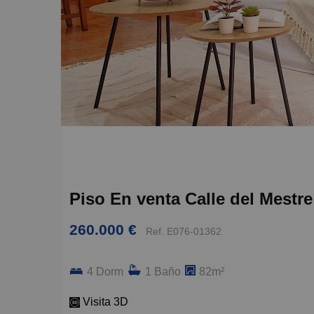
Piso En venta Calle del Mestr
260.000 €
Ref. E076-01362
4 Dorm
1 Baño
82m²
Visita 3D