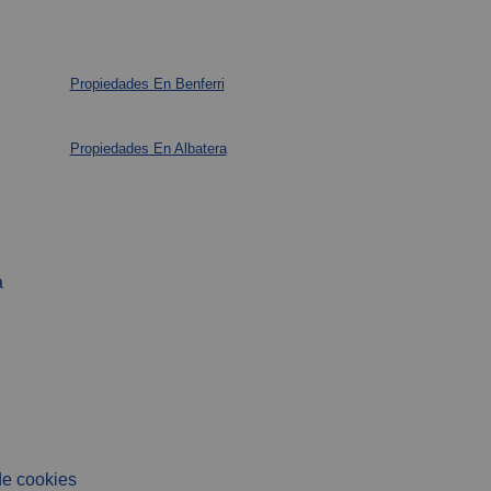
Propiedades En Benferri
Propiedades En Albatera
a
de cookies